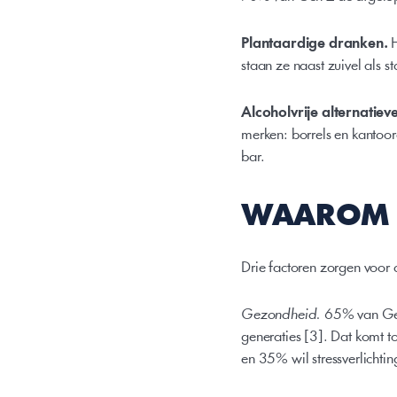
Plantaardige dranken.
 
staan ze naast zuivel als s
Alcoholvrije alternatiev
merken: borrels en kantoor
bar.
WAAROM 
Drie factoren zorgen voor 
Gezondheid.
 65% van Gen
generaties [3]. Dat komt to
en 35% wil stressverlichtin