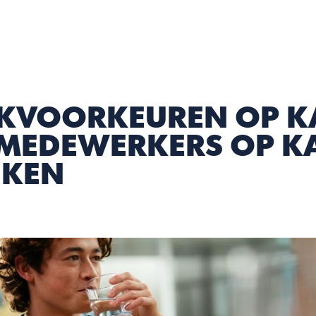
KVOORKEUREN OP K
MEDEWERKERS OP K
NKEN