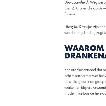
Duurzaamheid.
 Wegwerpbe
Gen Z. Opties die op de wa
flessen.
Lifestyle.
 Drankjes zijn een
wordt aangeboden, zegt iet
WAAROM 
DRANKEN
Een drankenaanbod dat bep
echt rekening met wat het 
de snelst groeiende groep 
werken en blijven. Gezonde
modern kantoor de hele dag