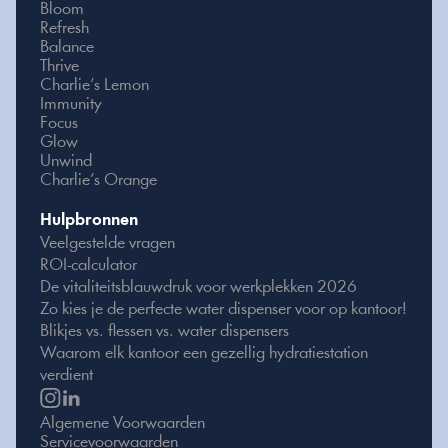
Bloom
Refresh
Balance
Thrive
Charlie’s Lemon
Immunity
Focus
Glow
Unwind
Charlie’s Orange
Hulpbronnen
Veelgestelde vragen
ROI-calculator
De vitaliteitsblauwdruk voor werkplekken 2026
Zo kies je de perfecte water dispenser voor op kantoor!
Blikjes vs. flessen vs. water dispensers
Waarom elk kantoor een gezellig hydratiestation 
verdient
Algemene Voorwaarden
Servicevoorwaarden