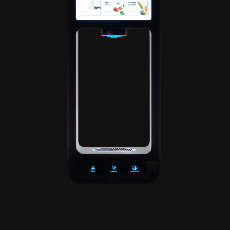
ONTMOET