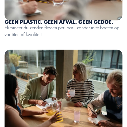
GEEN PLASTIC. GEEN AFVAL. GEEN GEDOE.
Elimineer duizenden flessen per jaar - zonder in te boeten op 
variëteit of kwaliteit.