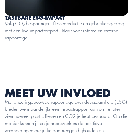
TASTBARE ESG-IMPACT
Volg CO₂-besparingen, flessenreductie en gebruikersgedrag 
met een live impactrapport - klaar voor interne en externe 
rapportage.
MEET UW INVLOED
Met onze ingebouwde rapportage over duurzaamheid (ESG) 
bieden we maandelijks een impactrapport aan om te laten 
zien hoeveel plastic flessen en CO2 je hebt bespaard. Op die 
manier kunnen jij en je medewerkers de positieve 
veranderingen die jullie aanbrengen bijhouden en 