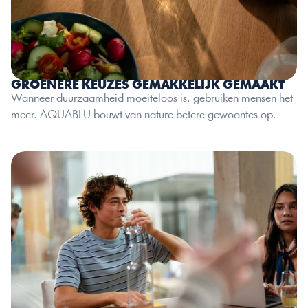
GROENERE KEUZES GEMAKKELIJK GEMAAKT
Wanneer duurzaamheid moeiteloos is, gebruiken mensen het 
meer. AQUABLU bouwt van nature betere gewoontes op.