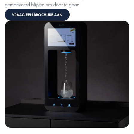
gemotiveerd blijven om door te gaan.
VRAAG EEN BROCHURE AAN