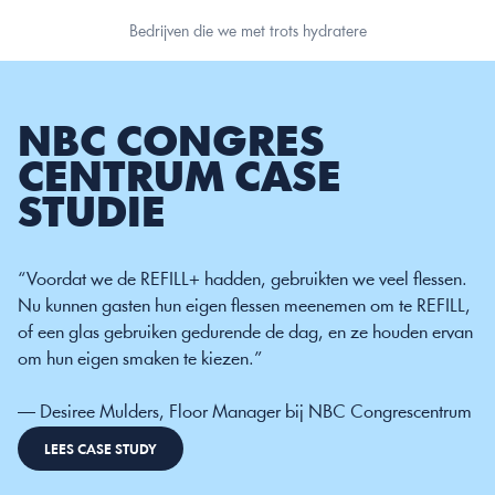
Bedrijven die we met trots hydratere
NBC CONGRES 
CENTRUM CASE 
STUDIE
“Voordat we de REFILL+ hadden, gebruikten we veel flessen. 
Nu kunnen gasten hun eigen flessen meenemen om te REFILL, 
of een glas gebruiken gedurende de dag, en ze houden ervan 
om hun eigen smaken te kiezen.”
— Desiree Mulders, Floor Manager bij NBC Congrescentrum
LEES CASE STUDY