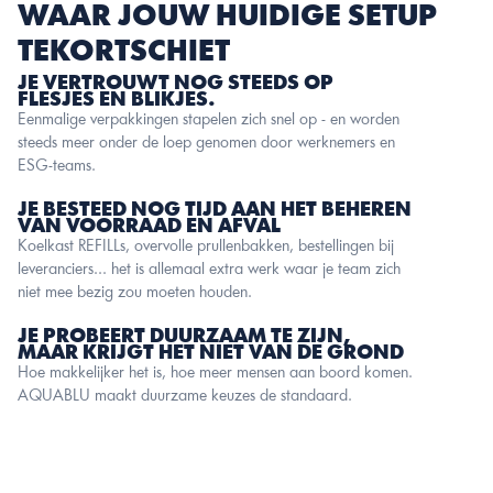
WAAR JOUW HUIDIGE SETUP 
TEKORTSCHIET
JE VERTROUWT NOG STEEDS OP 
FLESJES EN BLIKJES.
Eenmalige verpakkingen stapelen zich snel op - en worden 
steeds meer onder de loep genomen door werknemers en 
ESG-teams.
JE BESTEED NOG TIJD AAN HET BEHEREN 
VAN VOORRAAD EN AFVAL
Koelkast REFILLs, overvolle prullenbakken, bestellingen bij 
leveranciers... het is allemaal extra werk waar je team zich 
niet mee bezig zou moeten houden.
JE PROBEERT DUURZAAM TE ZIJN, 
MAAR KRIJGT HET NIET VAN DE GROND
Hoe makkelijker het is, hoe meer mensen aan boord komen. 
AQUABLU maakt duurzame keuzes de standaard.