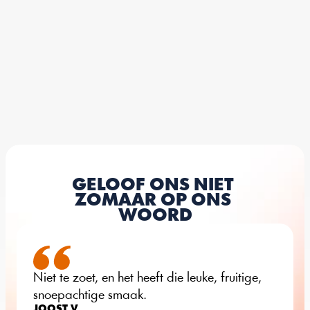
GELOOF ONS NIET 
ZOMAAR OP ONS 
WOORD
Niet te zoet, en het heeft die leuke, fruitige, 
snoepachtige smaak.
JOOST V.