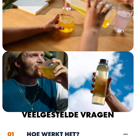
VEELGESTELDE VRAGEN
01
HOE WERKT HET?