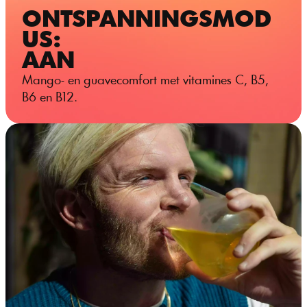
ONTSPANNINGSMOD
US:
AAN
Mango- en guavecomfort met vitamines C, B5, 
B6 en B12.