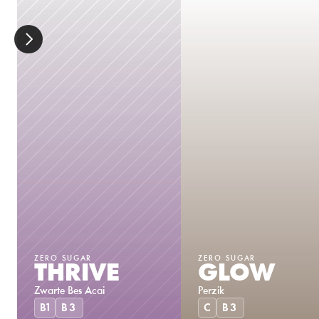
ZERO SUGAR
ZERO SUGAR
THRIVE
GLOW
Zwarte Bes Acai
Perzik
B1
B3
C
B3