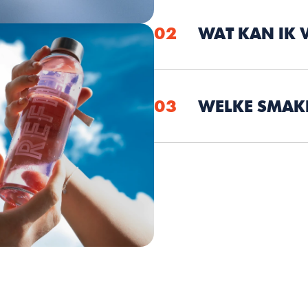
02
WAT KAN IK
03
WELKE SMAKE