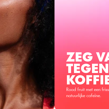
ZEG V
TEGEN
KOFFI
Rood fruit met een fri
natuurlijke cafeïne.