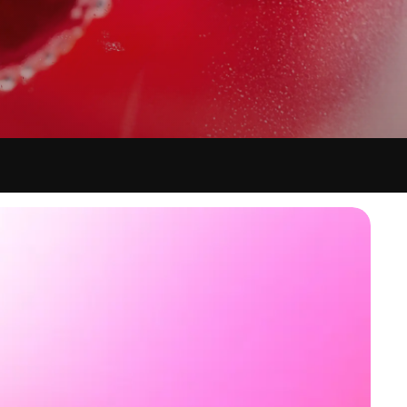
NG
ANAGERS