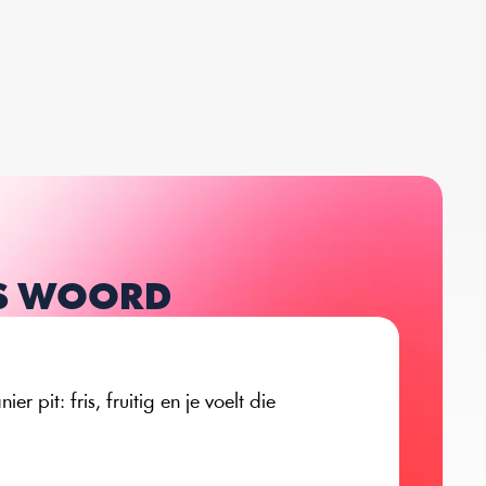
NS WOORD
er pit: fris, fruitig en je voelt die 