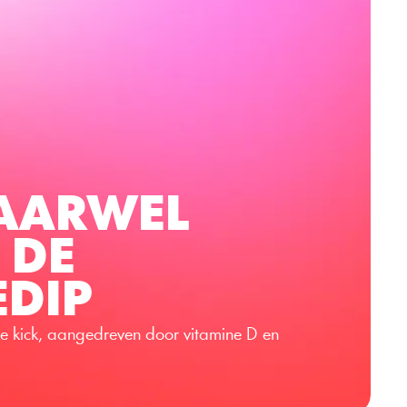
AARWEL 
 DE
EDIP
sse kick, aangedreven door vitamine D en 