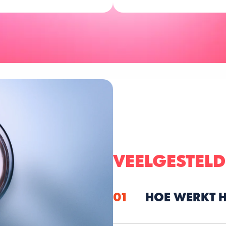
VEELGESTEL
01
HOE WERKT H