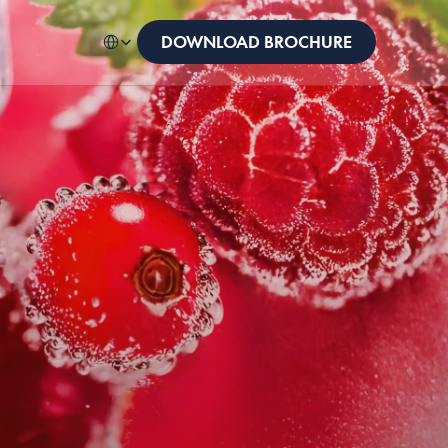
Select Language
Dutch
DOWNLOAD BROCHURE