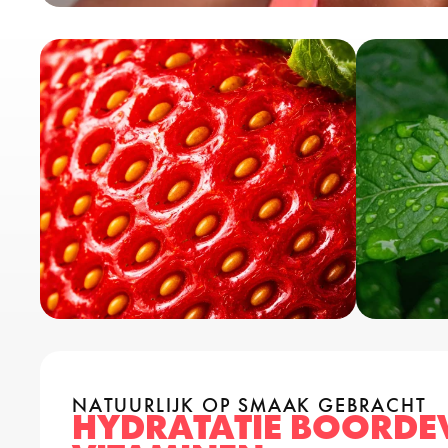
NATUURLIJK OP SMAAK GEBRACHT
HYDRATATIE BOORDEV