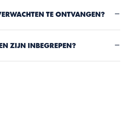
 VERWACHTEN TE ONTVANGEN?
N ZIJN INBEGREPEN?