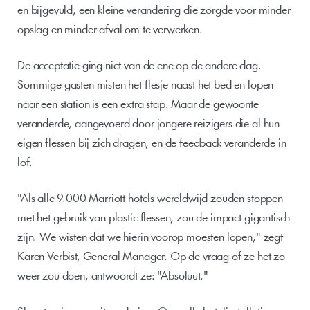
en bijgevuld, een kleine verandering die zorgde voor minder 
opslag en minder afval om te verwerken.
De acceptatie ging niet van de ene op de andere dag. 
Sommige gasten misten het flesje naast het bed en lopen 
naar een station is een extra stap. Maar de gewoonte 
veranderde, aangevoerd door jongere reizigers die al hun 
eigen flessen bij zich dragen, en de feedback veranderde in 
lof.
"Als alle 9.000 Marriott hotels wereldwijd zouden stoppen 
met het gebruik van plastic flessen, zou de impact gigantisch 
zijn. We wisten dat we hierin voorop moesten lopen," zegt 
Karen Verbist, General Manager. Op de vraag of ze het zo 
weer zou doen, antwoordt ze: "Absoluut." 