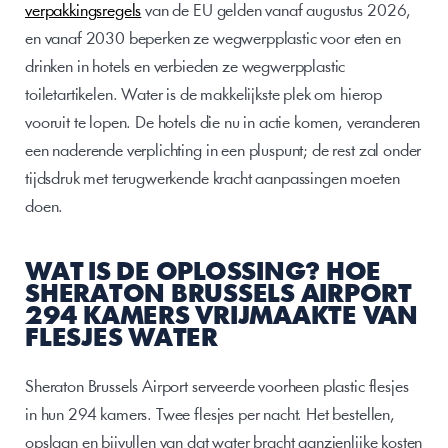
verpakkingsregels
 van de EU gelden vanaf augustus 2026, 
en vanaf 2030 beperken ze wegwerpplastic voor eten en 
drinken in hotels en verbieden ze wegwerpplastic 
toiletartikelen. Water is de makkelijkste plek om hierop 
vooruit te lopen. De hotels die nu in actie komen, veranderen 
een naderende verplichting in een pluspunt; de rest zal onder 
tijdsdruk met terugwerkende kracht aanpassingen moeten 
doen.
WAT IS DE OPLOSSING? HOE 
SHERATON BRUSSELS AIRPORT 
294 KAMERS VRIJMAAKTE VAN 
FLESJES WATER
Sheraton Brussels Airport serveerde voorheen plastic flesjes 
in hun 294 kamers. Twee flesjes per nacht. Het bestellen, 
opslaan en bijvullen van dat water bracht aanzienlijke kosten 