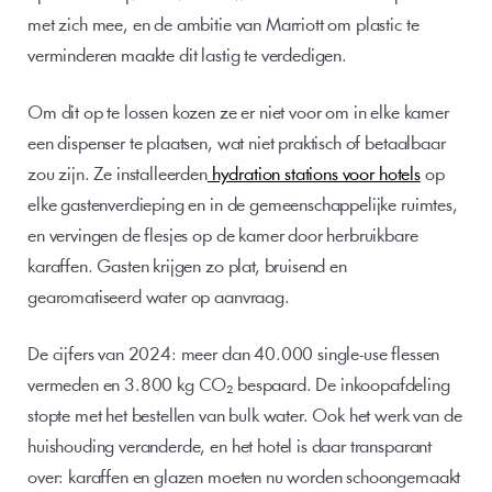
met zich mee, en de ambitie van Marriott om plastic te 
verminderen maakte dit lastig te verdedigen.
Om dit op te lossen kozen ze er niet voor om in elke kamer 
een dispenser te plaatsen, wat niet praktisch of betaalbaar 
zou zijn. Ze installeerden
 hydration stations voor hotels
 op 
elke gastenverdieping en in de gemeenschappelijke ruimtes, 
en vervingen de flesjes op de kamer door herbruikbare 
karaffen. Gasten krijgen zo plat, bruisend en 
gearomatiseerd water op aanvraag.
De cijfers van 2024: meer dan 40.000 single-use flessen 
vermeden en 3.800 kg CO₂ bespaard. De inkoopafdeling 
stopte met het bestellen van bulk water. Ook het werk van de 
huishouding veranderde, en het hotel is daar transparant 
over: karaffen en glazen moeten nu worden schoongemaakt 