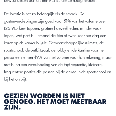
bewust kiezen dan als een REFILL die ze nodig hebben.
De locatie is net zo belangrijk als de smaak. De 
gastenverdiepingen zijn goed voor 51% van het volume over 
125.915 keer tappen, grotere hoeveelheden, minder vaak 
lopen, wat past bij iemand die één of twee keer per dag een 
karaf op de kamer bijvult. Gemeenschappelijke ruimtes, de 
sportschool, de ontbijtzaal, de lobby en de kantine voor het 
personeel nemen 49% van het volume voor hun rekening, maar 
met bijna een verdubbeling van de tapfrequentie, kleinere, 
frequentere porties die passen bij de drukte in de sportschool en 
bij het ontbijt.
GEZIEN WORDEN IS NIET 
GENOEG. HET MOET MEETBAAR 
ZIJN.