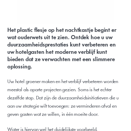
Het plastic flesje op het nachtkastje begint er 
wat ouderwets uit te zien. Ontdek hoe u uw 
duurzaamheidsprestaties kunt verbeteren en 
uw hotelgasten het moderne verblijf kunt 
bieden dat ze verwachten met een slimmere 
oplossing.  
Uw hotel groener maken en het verblijf verbeteren worden 
meestal als aparte projecten gezien. Soms is het echter 
dezelfde stap. Dat zijn de duurzaamheidsinitiatieven die u 
aan uw strategie wilt toevoegen: ze verminderen afval en 
geven gasten wat ze willen, in één moeite door.
Water is hiervan wel het duidelijkste voorbeeld.