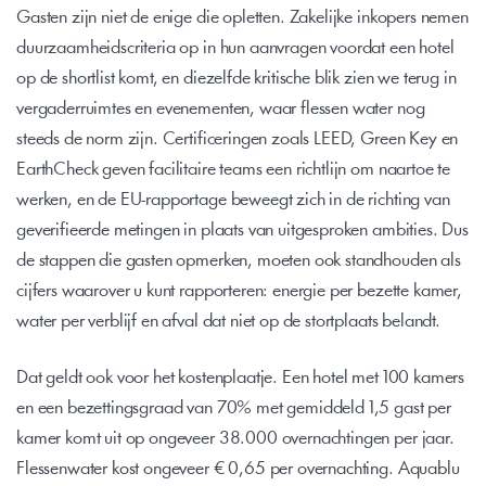
Gasten zijn niet de enige die opletten. Zakelijke inkopers nemen 
duurzaamheidscriteria op in hun aanvragen voordat een hotel 
op de shortlist komt, en diezelfde kritische blik zien we terug in 
vergaderruimtes en evenementen, waar flessen water nog 
steeds de norm zijn. Certificeringen zoals LEED, Green Key en 
EarthCheck geven facilitaire teams een richtlijn om naartoe te 
werken, en de EU-rapportage beweegt zich in de richting van 
geverifieerde metingen in plaats van uitgesproken ambities. Dus 
de stappen die gasten opmerken, moeten ook standhouden als 
cijfers waarover u kunt rapporteren: energie per bezette kamer, 
water per verblijf en afval dat niet op de stortplaats belandt.
Dat geldt ook voor het kostenplaatje. Een hotel met 100 kamers 
en een bezettingsgraad van 70% met gemiddeld 1,5 gast per 
kamer komt uit op ongeveer 38.000 overnachtingen per jaar. 
Flessenwater kost ongeveer € 0,65 per overnachting. Aquablu 