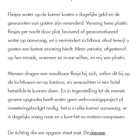
Flesjes water op de kamer kosten u dagelijks geld en de 
gewoonten van gasten zijn veranderd. Vervang twee plastic 
flesjes per nacht door plat, bruisend of gearomatiseerd 
water op aanvraag, en u vermindert zichtbaar afval terwijl u 
gasten een betere ervaring biedt. Meer variatie, afgestemd 
op hun smaak, wanneer ze maar willen, 
en
 vrij van plastic.
Mensen dragen een navulbaar flesje bij zich, vullen dit bij op 
de luchthaven en op kantoor, en verwachten in een hotel 
hetzelfde te kunnen doen. En in tegenstelling tot de meeste 
groene upgrades heeft water geen verbouwingsproject of 
investeringsbudget nodig: het is in elke kamer aanwezig, er 
is dagelijks vraag naar en u kunt het nu meteen aanpassen.
De richting die we opgaan staat vast. De
 nieuwe 