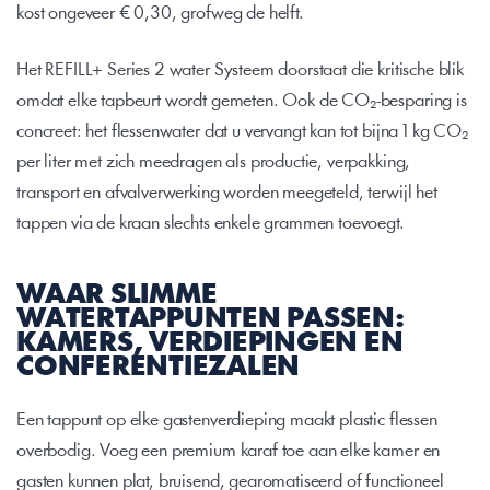
kost ongeveer € 0,30, grofweg de helft.
Het 
REFILL+ Series 2 water Systeem
 doorstaat die kritische blik 
omdat elke tapbeurt wordt gemeten. Ook de CO₂-besparing is 
concreet: het flessenwater dat u vervangt kan tot bijna 1 kg CO₂ 
per liter met zich meedragen als productie, verpakking, 
transport en afvalverwerking worden meegeteld, terwijl het 
tappen via de kraan slechts enkele grammen toevoegt. 
WAAR SLIMME 
WATERTAPPUNTEN PASSEN: 
KAMERS, VERDIEPINGEN EN 
CONFERENTIEZALEN
Een tappunt op elke gastenverdieping maakt plastic flessen 
overbodig. Voeg een premium karaf toe aan elke kamer en 
gasten kunnen plat, bruisend, gearomatiseerd of functioneel 