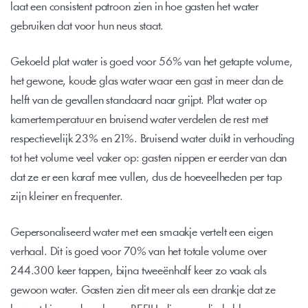
laat een consistent patroon zien in hoe gasten het water 
gebruiken dat voor hun neus staat.
Gekoeld plat water is goed voor 56% van het getapte volume, 
het gewone, koude glas water waar een gast in meer dan de 
helft van de gevallen standaard naar grijpt. Plat water op 
kamertemperatuur en bruisend water verdelen de rest met 
respectievelijk 23% en 21%. Bruisend water duikt in verhouding 
tot het volume veel vaker op: gasten nippen er eerder van dan 
dat ze er een karaf mee vullen, dus de hoeveelheden per tap 
zijn kleiner en frequenter.
Gepersonaliseerd water met een smaakje vertelt een eigen 
verhaal. Dit is goed voor 70% van het totale volume over 
244.300 keer tappen, bijna tweeënhalf keer zo vaak als 
gewoon water. Gasten zien dit meer als een drankje dat ze 