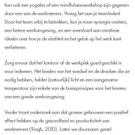
kan ook een yogales of een mindfulnessworkshop zijn gegeven 
door een van de werknemers. Vraag het aan je teamleden! 
Door het team erbij te betrekken, kun je meer synergie creëren, 
een betere werkomgeving, en een overvloed aan creatieve 
ideeën over hoe je de vitaliteit en het geluk op het werk kunt 
verbeteren.
Zorg ervoor dat het kantoor of de werkplek goed geschikt is 
voor iedereen. Het bieden van het voedsel en de dranken die ze 
nodig hebben, helder (natuurlijk) licht en een aangename 
temperatuur zijn enkele van de basisprincipes voor het leveren 
van een goede werkomgeving.
Verder toont onderzoek aan dat groene gebouwen een positief 
effect hebben op de gezondheid en productiviteit van 
werknemers (Singh, 2010). Laten we duurzaam gaan!