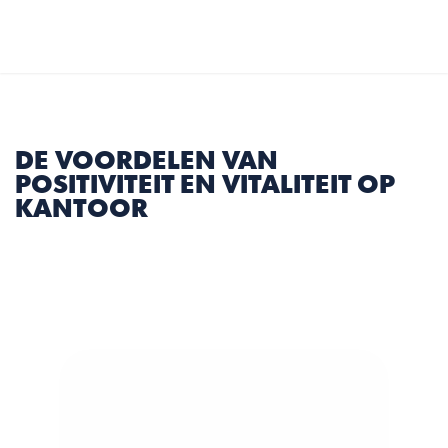
Select Language
Dutch
MENU
DE VOORDELEN VAN 
POSITIVITEIT EN VITALITEIT OP 
KANTOOR
4 min
|
Artikel Delen