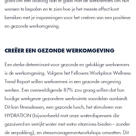
goed om een dialoog aan te gaan met de werknemers om hun 
wensen te bepalen en te zien hoe je het meeste effect kunt 
bereiken met je inspanningen voor het creëren van een positieve 
en gezonde werkomgeving.
CREËER EEN GEZONDE WERKOMGEVING
Een sterke determinant voor gezonde en gelukkige werknemers 
is de werkomgeving. Volgens het Fellowes Workplace Wellness 
Trend Report willen werknemers in een gezonde omgeving 
werken. Een overweldigende 87% zou graag willen dat hun 
huidige werkgever gezondere werkruimte voordelen aanbiedt. 
Dit kan fitnesslessen, een gezonde lunch, het stimuleren van 
HYDRATION (bijvoorbeeld met onze waterdispensers die 
gezuiverd en verrijkt water met extra vitamines bieden – zonder 
de verpakking), en stressmanagementworkshops omvatten. Dit 