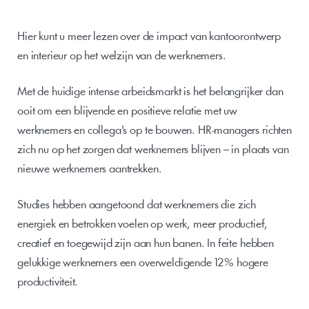
Hier kunt u meer lezen over de impact van kantoorontwerp 
en interieur op het welzijn van de werknemers.
Met de huidige intense arbeidsmarkt is het belangrijker dan 
ooit om een blijvende en positieve relatie met uw 
werknemers en collega's op te bouwen. HR-managers richten 
zich nu op het zorgen dat werknemers blijven – in plaats van 
nieuwe werknemers aantrekken.
Studies hebben aangetoond dat werknemers die zich 
energiek en betrokken voelen op werk, meer productief, 
creatief en toegewijd zijn aan hun banen. In feite hebben 
gelukkige werknemers een overweldigende 12% hogere 
productiviteit.