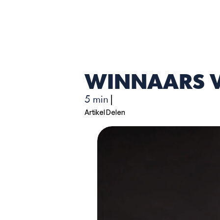
WINNAARS V
5 min
|
Artikel Delen