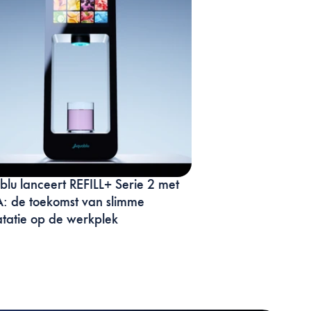
lu lanceert REFILL+ Serie 2 met 
 de toekomst van slimme 
tatie op de werkplek