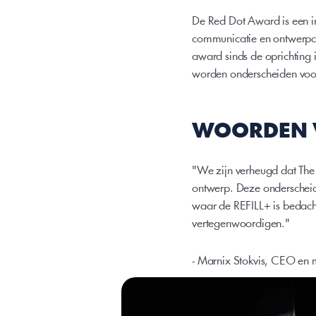
De Red Dot Award is een in
communicatie en ontwerpco
award sinds de oprichting 
worden onderscheiden voor h
WOORDEN V
"We zijn verheugd dat The 
ontwerp. Deze onderscheidi
waar de REFILL+ is bedacht
vertegenwoordigen."
- Marnix Stokvis, CEO en 