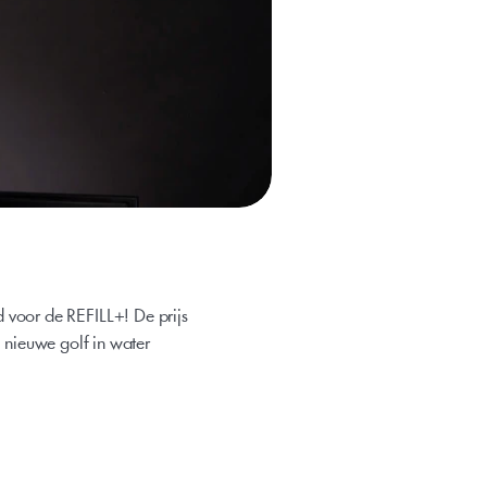
oor de REFILL+! De prijs 
 nieuwe golf in water 