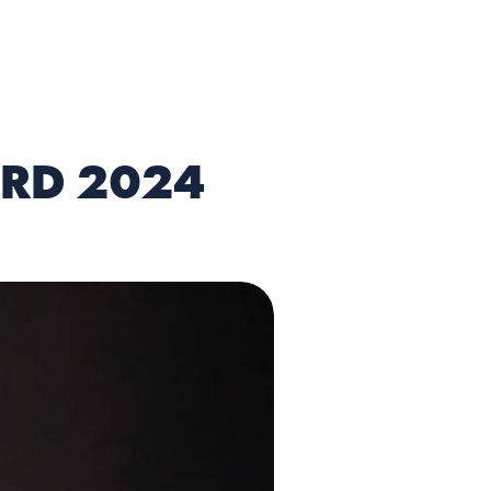
Select Language
Dutch
MENU
RD 2024