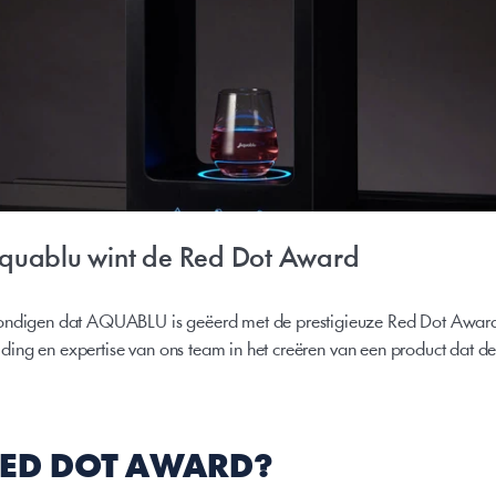
Aquablu wint de Red Dot Award
ondigen dat AQUABLU is geëerd met de prestigieuze Red Dot Award v
wijding en expertise van ons team in het creëren van een product dat de
 RED DOT AWARD?