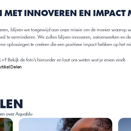
MET INNOVEREN EN IMPACT
vieren, blijven we toegewijd aan onze missie om de manier waarop w
afval te verminderen. We zullen blijven innoveren, samenwerken en de
me oplossingen te creëren die een positieve impact hebben op het mi
+? Bekijk de foto's hieronder en laat ons weten wat je ervan vindt.
rtikel Delen
LEN
elen over Aquablu