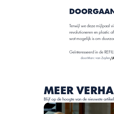
DOORGAAN 
Terwijl we deze mijlpaal 
revolutioneren en plastic 
wat mogelijk is om duurza
Geïnteresseerd in de REFILL
/
A
door
Marc van Zuylen
MEER VERHA
Blijf op de hoogte van de nieuwste artik