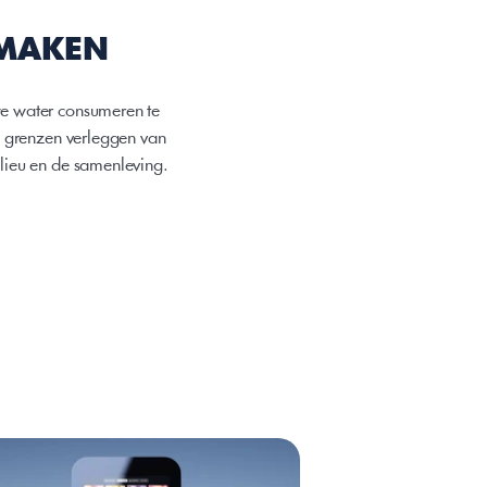
 MAKEN
e water consumeren te 
 grenzen verleggen van 
lieu en de samenleving.