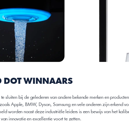
D DOT WINNAARS
n te sluiten bij de gelederen van andere bekende merken en producten 
zoals Apple, BMW, Dyson, Samsung en vele anderen zijn erkend voor
ld worden naast deze industriële leiders is een bewijs van het kalibe
van innovatie en excellentie voort te zetten.