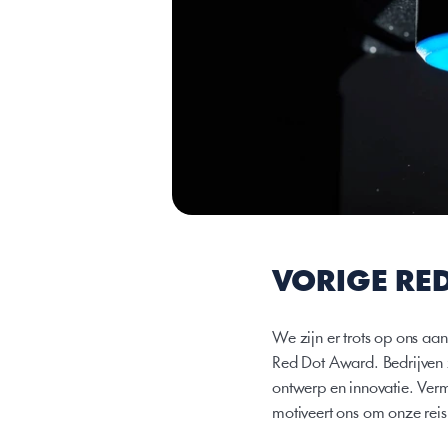
VORIGE RE
We zijn er trots op ons aa
Red Dot Award. Bedrijven 
ontwerp en innovatie. Verme
motiveert ons om onze reis 