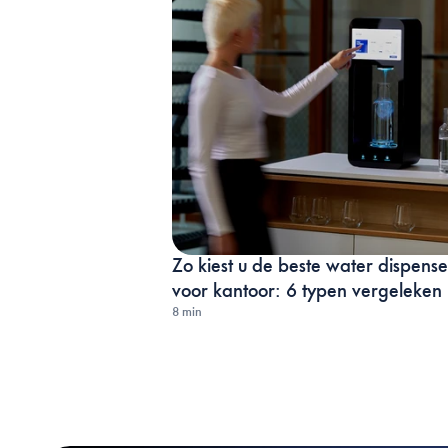
Zo kiest u de beste water dispenser
voor kantoor: 6 typen vergeleken
8 min