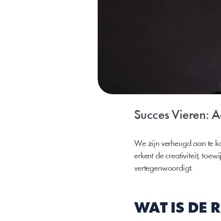
Succes Vieren: 
We zijn verheugd aan te k
erkent de creativiteit, toe
vertegenwoordigt.
WAT IS DE