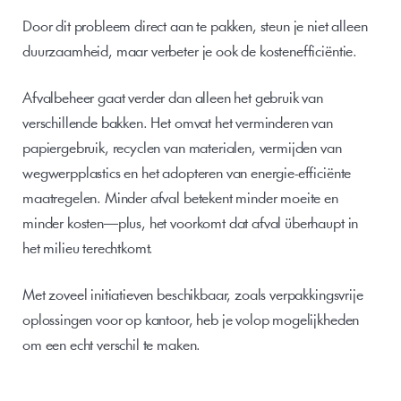
Door dit probleem direct aan te pakken, steun je niet alleen 
duurzaamheid, maar verbeter je ook de kostenefficiëntie.
Afvalbeheer gaat verder dan alleen het gebruik van 
verschillende bakken. Het omvat het verminderen van 
papiergebruik, recyclen van materialen, vermijden van 
wegwerpplastics en het adopteren van energie-efficiënte 
maatregelen. Minder afval betekent minder moeite en 
minder kosten—plus, het voorkomt dat afval überhaupt in 
het milieu terechtkomt.
Met zoveel initiatieven beschikbaar, zoals verpakkingsvrije 
oplossingen voor op kantoor, heb je volop mogelijkheden 
om een echt verschil te maken.