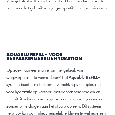
Vermijd afval volledig door herbruikbare producten aan te 
bieden en het gebruik van wegwerpartikelen te verminderen.
AQUABLU REFILL+ VOOR 
VERPAKKINGSVRIJE HYDRATION 
Op zoek naar een manier om het gebruik van 
wegwerpplastic te verminderen? Het 
Aquablu REFILL+
systeem biedt een duurzame, verpakkingsvrije oplossing 
voor hydratatie op kantoor. Met aanpasbare smaken en 
intensiteiten kunnen medewerkers genieten van vers water 
zonder bij te dragen aan het afvalprobleem. Dit systeem 
helpt uw ​​kantoor milieuvriendelijk te blijven terwijl iedereen 