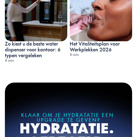
Zo kiest u de beste water 
Het Vitaliteitsplan voor 
dispenser voor kantoor: 6 
Werkplekken 2026
8 min
typen vergeleken
8 min
KLAAR OM JE HYDRATATIE EEN 
UPGRADE TE GEVEN?
HYDRATATIE. 