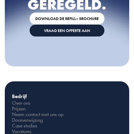
GEREGELD.
DOWNLOAD DE REFILL+ BROCHURE
VRAAG EEN OFFERTE AAN
Bedrijf
Over ons
Prijzen
Neem contact met ons op
Doorverwijzing
Case studies
Vacatures