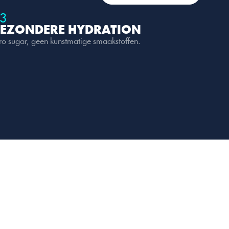
3
EZONDERE HYDRATION
ro sugar, geen kunstmatige smaakstoffen.