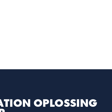
ONZE SMAKEN
ERVAAR NU
TION OPLOSSING 