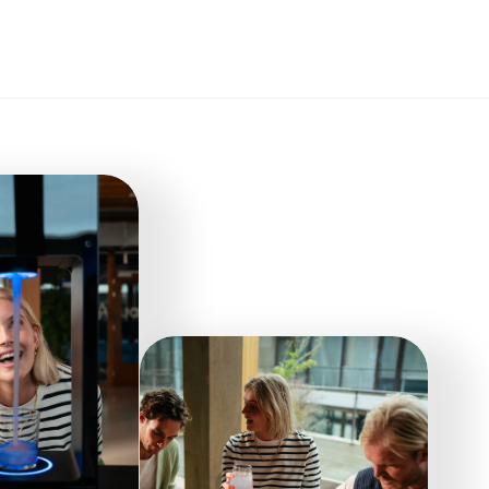
Select Language
Dutch
MENU