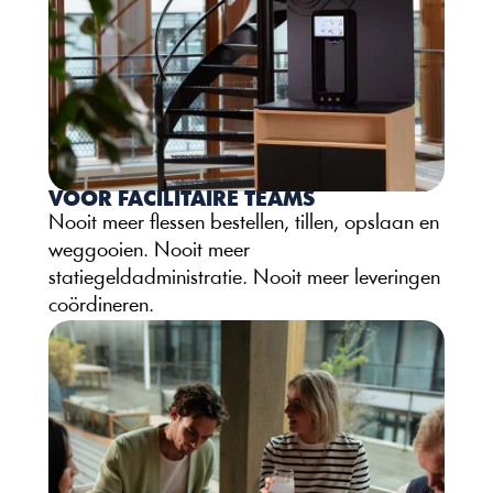
VOOR FACILITAIRE TEAMS
Nooit meer flessen bestellen, tillen, opslaan en 
weggooien. Nooit meer 
statiegeldadministratie. Nooit meer leveringen 
coördineren. 