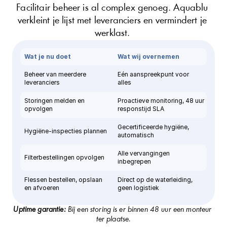
Facilitair beheer is al complex genoeg. Aquablu 
verkleint je lijst met leveranciers en vermindert je 
werklast. 
Wat je nu doet
Wat wij overnemen
Beheer van meerdere 
Eén aanspreekpunt voor 
leveranciers
alles
Storingen melden en 
Proactieve monitoring, 48 uur 
opvolgen
responstijd SLA
Gecertificeerde hygiëne, 
Hygiëne-inspecties plannen
automatisch
Alle vervangingen 
Filterbestellingen opvolgen
inbegrepen
Flessen bestellen, opslaan 
Direct op de waterleiding, 
en afvoeren
geen logistiek
Uptime garantie:
 Bij een storing is er binnen 48 uur een monteur 
ter plaatse.