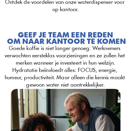
Ontdek de voordelen van onze waterdispenser voor 
op kantoor.
GEEF JE TEAM EEN REDEN
 OM NAAR KANTOOR TE KOMEN
Goede koffie is niet langer genoeg. Werknemers 
verwachten eersteklas voorzieningen en ze zullen het 
merken wanneer je investeert in hun welzijn.
Hydratatie beïnvloedt alles: FOCUS, energie, 
humeur, productiviteit. Maar alleen die kennis maakt 
gewoon water niet aantrekkelijker.