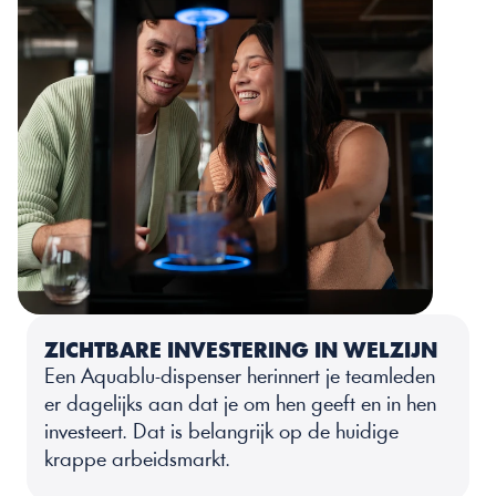
ZICHTBARE INVESTERING IN WELZIJN
Een Aquablu-dispenser herinnert je teamleden 
er dagelijks aan dat je om hen geeft en in hen 
investeert. Dat is belangrijk op de huidige 
krappe arbeidsmarkt.