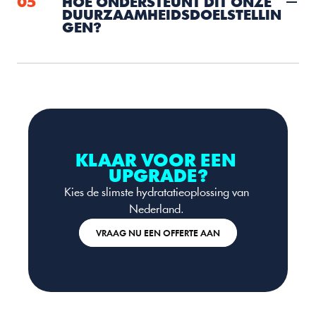
05
HOE ONDERSTEUNT DIT ONZE 
DUURZAAMHEIDSDOELSTELLIN
GEN?
KLAAR VOOR EEN 
UPGRADE?
Kies de slimste hydratatieoplossing van 
Nederland. 
VRAAG NU EEN OFFERTE AAN