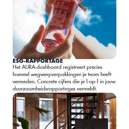
ESG-RAPPORTAGE
Het AURA-dashboard registreert precies 
hoeveel wegwerpverpakkingen je team heeft 
vermeden. Concrete cijfers die je 1-op-1 in jouw 
duurzaamheidsrapportages vermeldt. 