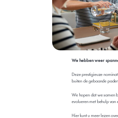
We hebben weer spannen
Deze prestigieuze nominati
buiten de gebaande paden 
We hopen dat we samen best
evolueren met behulp van
Hier kunt u meer lezen ove