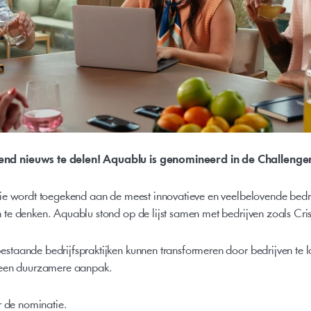
d nieuws te delen! Aquablu is genomineerd in de Challenge
e wordt toegekend aan de meest innovatieve en veelbelovende bedrij
te denken. Aquablu stond op de lijst samen met bedrijven zoals Cri
aande bedrijfspraktijken kunnen transformeren door bedrijven te la
 een duurzamere aanpak. 
r de nominatie.