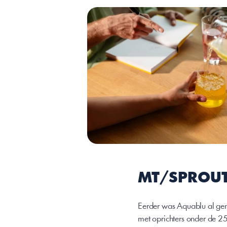
MT/SPROUT
Eerder was Aquablu al geno
met oprichters onder de 25