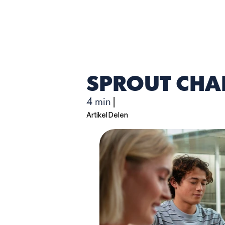
SPROUT CHA
4 min
|
Artikel Delen