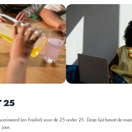
 25
mineerd (en finalist) voor de 25 under 25. Deze lijst bevat de mees
 jaar.