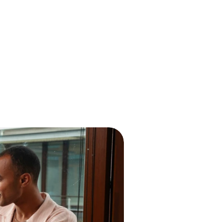
Select Language
Dutch
MENU