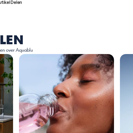
rtikel Delen
LEN
elen over Aquablu