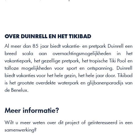
OVER DUINRELL EN HET TIKIBAD 
Al meer dan 85 jaar biedt vakantie- en pretpark Duinrell een 
breed scala aan overnachtingsmogelijkheden in het 
vakantiepark, het gezellige pretpark, het tropische Tiki Pool en 
talloze mogelijkheden voor sport en ontspanning. Duinrell 
biedt vakanties voor het hele gezin, het hele jaar door. Tikibad 
is het grootste overdekte waterpark en glijbanenparadijs van 
de Benelux.
Meer informatie? 
Wilt u meer weten over dit project of geïnteresseerd in een 
samenwerking? 