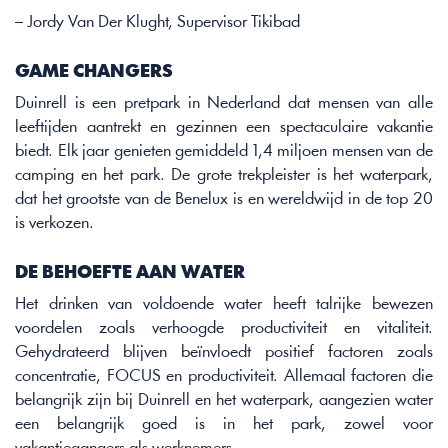
– Jordy Van Der Klught, Supervisor Tikibad 
GAME CHANGERS
Duinrell is een pretpark in Nederland dat mensen van alle 
leeftijden aantrekt en gezinnen een spectaculaire vakantie 
biedt. Elk jaar genieten gemiddeld 1,4 miljoen mensen van de 
camping en het park. De grote trekpleister is het waterpark, 
dat het grootste van de Benelux is en wereldwijd in de top 20 
is verkozen. 
DE BEHOEFTE AAN WATER
Het drinken van voldoende water heeft talrijke bewezen 
voordelen zoals verhoogde productiviteit en vitaliteit. 
Gehydrateerd blijven beïnvloedt positief factoren zoals 
concentratie, FOCUS en productiviteit. Allemaal factoren die 
belangrijk zijn bij Duinrell en het waterpark, aangezien water 
een belangrijk goed is in het park, zowel voor 