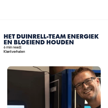
Select Language
Dutch
MENU
HET DUINRELL-TEAM ENERGIEK 
EN BLOEIEND HOUDEN
6 min read
|
Klantverhalen