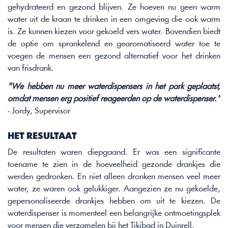
gehydrateerd en gezond blijven. Ze hoeven nu geen warm 
water uit de kraan te drinken in een omgeving die ook warm 
is. Ze kunnen kiezen voor gekoeld vers water. Bovendien biedt 
de optie om sprankelend en gearomatiseerd water toe te 
voegen de mensen een gezond alternatief voor het drinken 
van frisdrank. 
"We hebben nu meer waterdispensers in het park geplaatst, 
omdat mensen erg positief reageerden op de waterdispenser."
- Jordy, Supervisor 
HET RESULTAAT 
De resultaten waren diepgaand. Er was een significante 
toename te zien in de hoeveelheid gezonde drankjes die 
werden gedronken. En niet alleen dronken mensen veel meer 
water, ze waren ook gelukkiger. Aangezien ze nu gekoelde, 
gepersonaliseerde drankjes hebben om uit te kiezen. De 
waterdispenser is momenteel een belangrijke ontmoetingsplek 
voor mensen die verzamelen bij het Tikibad in Duinrell.