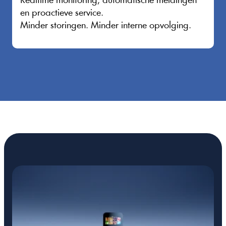
Realtime monitoring, automatische meldingen 
en proactieve service.
Minder storingen. Minder interne opvolging.
VRAAG EEN OFFERTE AAN