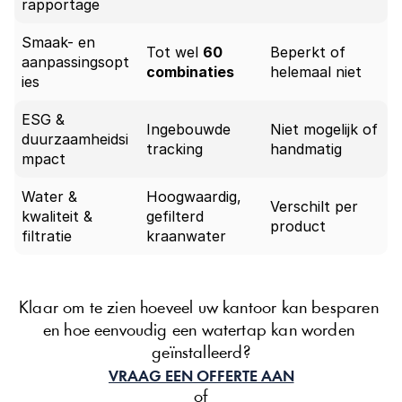
rapportage
Smaak- en 
Tot wel 
60 
Beperkt of 
aanpassingsopt
combinaties
helemaal niet
ies
ESG & 
Ingebouwde 
Niet mogelijk of 
duurzaamheidsi
tracking
handmatig
mpact
Water & 
Hoogwaardig, 
Verschilt per 
kwaliteit & 
gefilterd 
product
filtratie
kraanwater
Klaar om te zien hoeveel uw kantoor kan besparen 
en hoe eenvoudig een watertap kan worden 
geïnstalleerd?
VRAAG EEN OFFERTE AAN
of