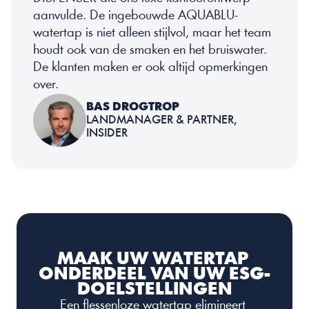
aanvulde. De ingebouwde AQUABLU-
watertap is niet alleen stijlvol, maar het team 
houdt ook van de smaken en het bruiswater. 
De klanten maken er ook altijd opmerkingen 
over.
BAS DROGTROP
LANDMANAGER & PARTNER, 
INSIDER
MAAK UW WATERTAP 
ONDERDEEL VAN UW ESG-
DOELSTELLINGEN
Een flessenloze watertap elimineert 