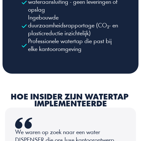
wateraansluiting - geen leveringen of 
opslag
Ingebouwde 
duurzaamheidsrapportage (CO₂- en 
plasticreductie inzichtelijk)
Professionele watertap die past bij 
elke kantooromgeving
HOE INSIDER ZIJN WATERTAP 
IMPLEMENTEERDE
We waren op zoek naar een water 
DISPENSER die ons luxe kantoorontwerp 