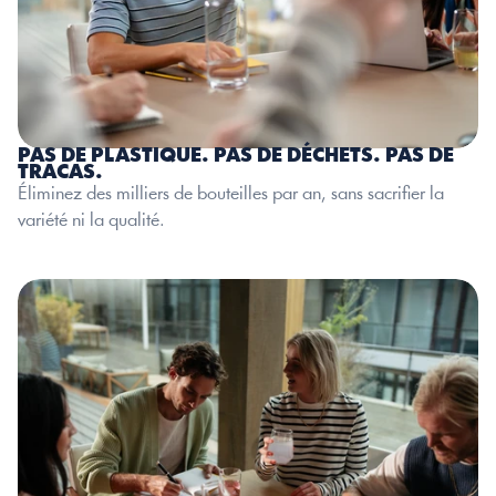
PAS DE PLASTIQUE. PAS DE DÉCHETS. PAS DE 
TRACAS.
Éliminez des milliers de bouteilles par an, sans sacrifier la 
variété ni la qualité.