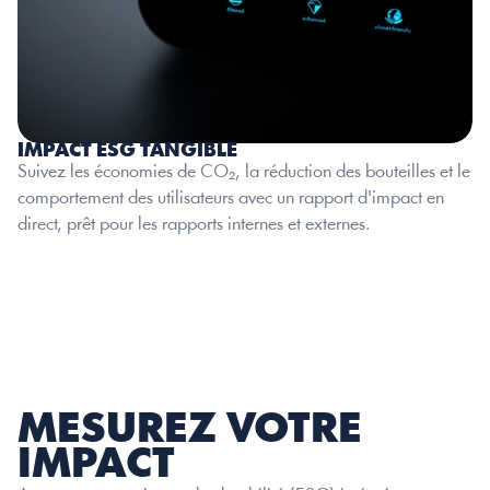
IMPACT ESG TANGIBLE
Suivez les économies de CO₂, la réduction des bouteilles et le 
comportement des utilisateurs avec un rapport d'impact en 
direct, prêt pour les rapports internes et externes.
MESUREZ VOTRE 
IMPACT