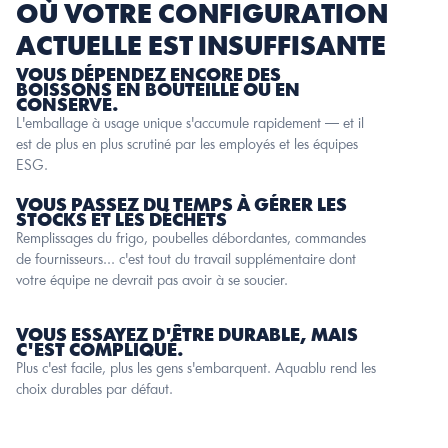
OÙ VOTRE CONFIGURATION 
ACTUELLE EST INSUFFISANTE
VOUS DÉPENDEZ ENCORE DES 
BOISSONS EN BOUTEILLE OU EN 
CONSERVE.
L'emballage à usage unique s'accumule rapidement — et il 
est de plus en plus scrutiné par les employés et les équipes 
ESG.
VOUS PASSEZ DU TEMPS À GÉRER LES 
STOCKS ET LES DÉCHETS
Remplissages du frigo, poubelles débordantes, commandes 
de fournisseurs... c'est tout du travail supplémentaire dont 
votre équipe ne devrait pas avoir à se soucier.
VOUS ESSAYEZ D'ÊTRE DURABLE, MAIS 
C'EST COMPLIQUÉ.
Plus c'est facile, plus les gens s'embarquent. Aquablu rend les 
choix durables par défaut.