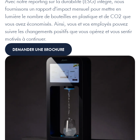
Avec notre reporting sur la durabilité (ESG) intégré, nous 
fournissons un rapport d'impact mensuel pour mettre en 
lumière le nombre de bouteilles en plastique et de CO2 que 
vous avez économisés. Ainsi, vous et vos employés pouvez 
suivre les changements positifs que vous opérez et vous sentir 
motivés à continuer.
DEMANDER UNE BROCHURE