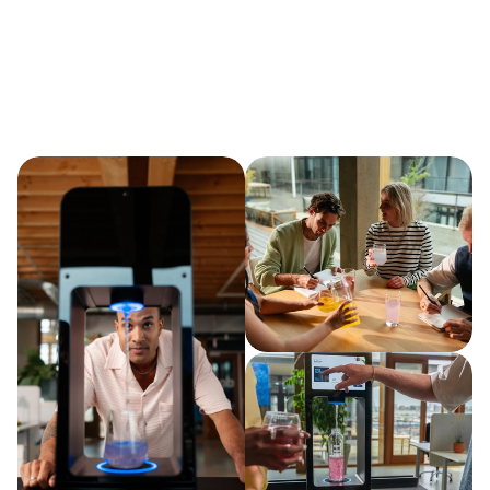
GLOW
BALANCE