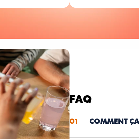
FAQ
01
COMMENT ÇA