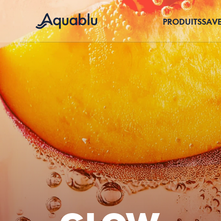
PRODUITS
SAV
POUR BUREAUX