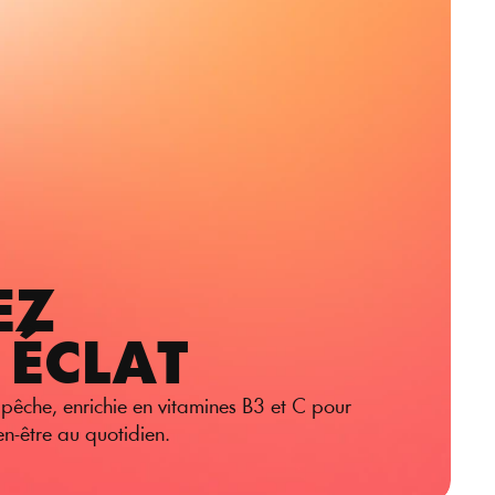
EZ 
 ÉCLAT
pêche, enrichie en vitamines B3 et C pour 
n-être au quotidien.