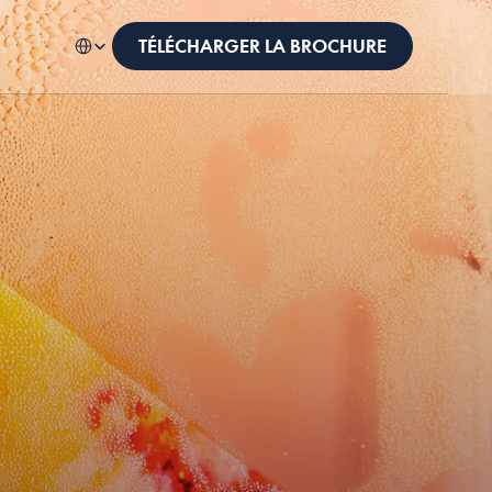
Select Language
French (France)
TÉLÉCHARGER LA BROCHURE