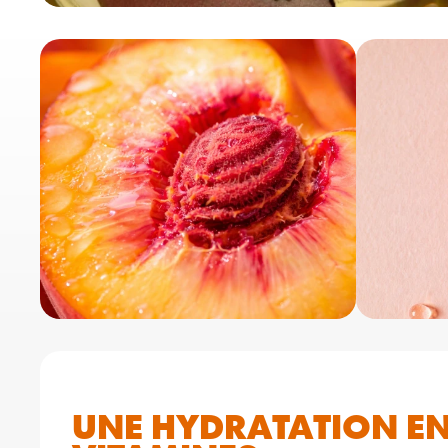
UNE HYDRATATION ENR