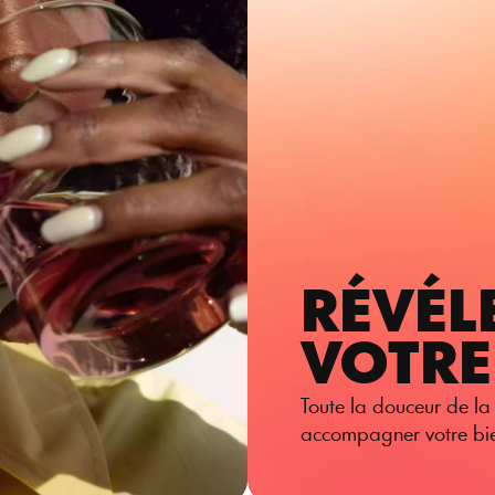
RÉVÉL
VOTRE
Toute la douceur de la 
accompagner votre bie