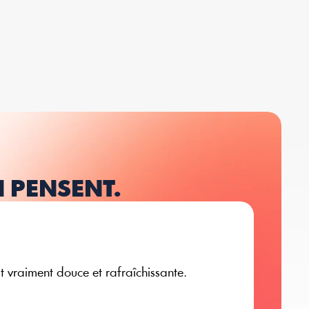
N PENSENT.
t vraiment douce et rafraîchissante.