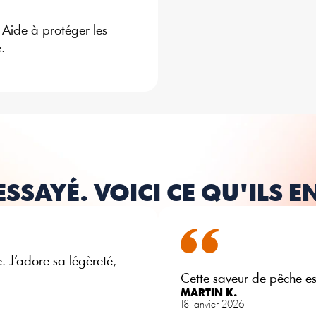
Aide à protéger les 
.
 ESSAYÉ. VOICI CE QU'ILS E
 J’adore sa légèreté, 
Cette saveur de pêche es
MARTIN K.
18 janvier 2026