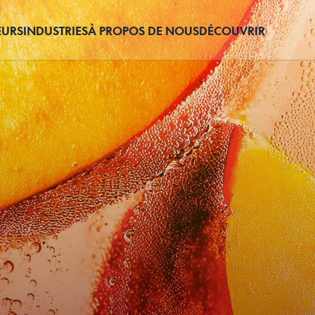
EURS
INDUSTRIES
À PROPOS DE NOUS
DÉCOUVRIR
POUR HÔTELS