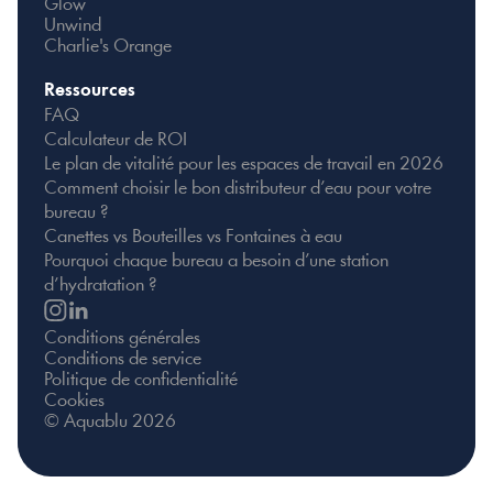
Glow
Unwind
Charlie's Orange
Ressources
FAQ
Calculateur de ROI
Le plan de vitalité pour les espaces de travail en 2026
Comment choisir le bon distributeur d’eau pour votre 
bureau ?
Canettes vs Bouteilles vs Fontaines à eau
Pourquoi chaque bureau a besoin d’une station 
d’hydratation ?
Conditions générales
Conditions de service
Politique de confidentialité
Cookies
© Aquablu 2026