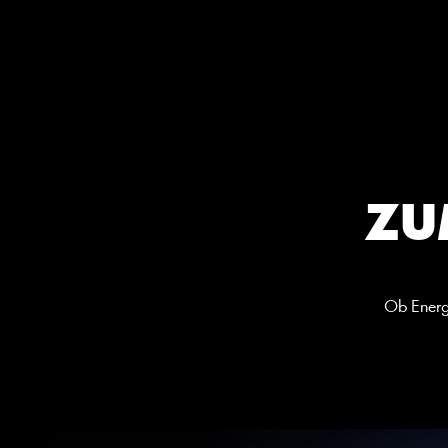
ZU
Ob Energi