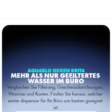
Select Language
German (Germa
MENÜ
AQUABLU GEGEN BRITA
MEHR ALS NUR GEFILTERTES 
WASSER IM BÜRO
Vergleichen Sie Filterung, Geschmacksrichtungen, 
Vitamine und Kosten. Finden Sie heraus, welcher 
water dispenser für Ihr Büro am besten geeignet 
ist.