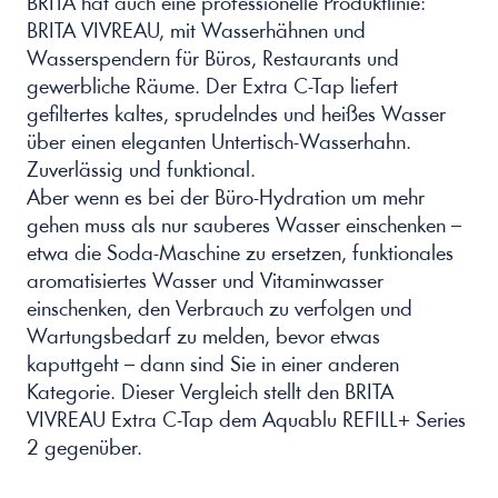
BRITA hat auch eine professionelle Produktlinie: 
BRITA VIVREAU, mit Wasserhähnen und 
Wasserspendern für Büros, Restaurants und 
gewerbliche Räume. Der Extra C-Tap liefert 
gefiltertes kaltes, sprudelndes und heißes Wasser 
über einen eleganten Untertisch-Wasserhahn. 
Zuverlässig und funktional.
Aber wenn es bei der Büro-Hydration um mehr 
gehen muss als nur sauberes Wasser einschenken – 
etwa die Soda-Maschine zu ersetzen, funktionales 
aromatisiertes Wasser und Vitaminwasser 
einschenken, den Verbrauch zu verfolgen und 
Wartungsbedarf zu melden, bevor etwas 
kaputtgeht – dann sind Sie in einer anderen 
Kategorie. Dieser Vergleich stellt den BRITA 
VIVREAU Extra C-Tap dem Aquablu REFILL+ Series 
2 gegenüber.