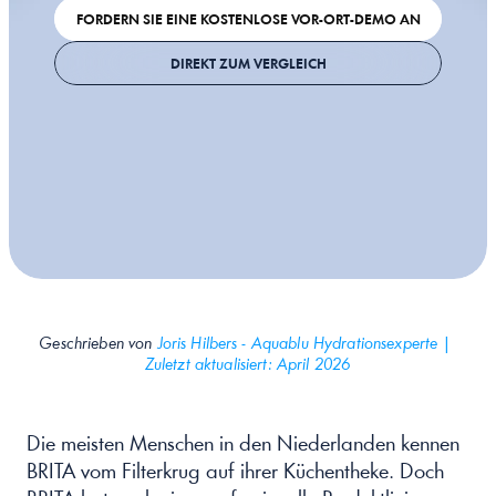
FORDERN SIE EINE KOSTENLOSE VOR-ORT-DEMO AN
DIREKT ZUM VERGLEICH
Geschrieben von 
Joris Hilbers - Aquablu Hydrationsexperte | 
Zuletzt aktualisiert: April 2026
Die meisten Menschen in den Niederlanden kennen 
BRITA vom Filterkrug auf ihrer Küchentheke. Doch 