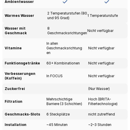
Ambientwasser
2 Temperaturstufen (80 
Warmes Wasser
1 Temperaturstufe
und 95 Grad)
Wasser mit 
8 
Nicht verfügbar
Geschmack 
Geschmacksrichtungen
In allen 
Vitamine
Geschmacksrichtung
Nicht verfügbar
en
Funktionsgetränke
60+ Kombinationen
Nicht verfügbar
Verbesserungen 
In FOCUS
Nicht verfügbar
(Koffein)
Zuckerfrei 
(Nur Wasser)
Mehrschichtige 
Hoch (BRITA-
Filtration
Barriere (3 Schichten)
Filtertechnologie)
Geschmacks-Slots
6 Steckplätze
nicht zutreffend
Installation
~45 Minuten
~2–3 Stunden