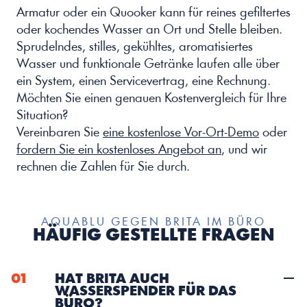
Armatur oder ein Quooker kann für reines gefiltertes 
oder kochendes Wasser an Ort und Stelle bleiben. 
Sprudelndes, stilles, gekühltes, aromatisiertes 
Wasser und funktionale Getränke laufen alle über 
ein System, einen Servicevertrag, eine Rechnung.
Möchten Sie einen genauen Kostenvergleich für Ihre 
Situation?
Vereinbaren Sie 
eine kostenlose Vor-Ort-Demo
 oder 
fordern Sie ein kostenloses Angebot an
, und wir 
rechnen die Zahlen für Sie durch.
AQUABLU GEGEN BRITA IM BÜRO
HÄUFIG GESTELLTE FRAGEN
01
HAT BRITA AUCH 
WASSERSPENDER FÜR DAS 
BÜRO?