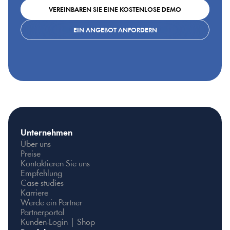
VEREINBAREN SIE EINE KOSTENLOSE DEMO
EIN ANGEBOT ANFORDERN
Unternehmen
Über uns
Preise
Kontaktieren Sie uns
Empfehlung
Case studies
Karriere
Werde ein Partner
Partnerportal
Kunden-Login | Shop