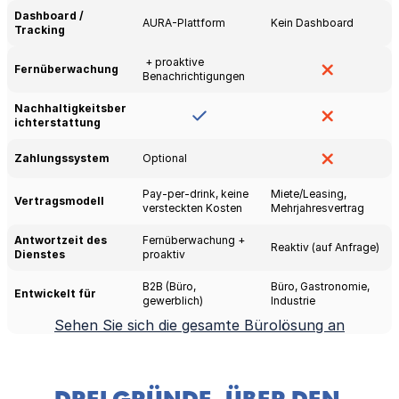
Dashboard / 
AURA-Plattform
Kein Dashboard
Tracking
 + proaktive 
Fernüberwachung
Benachrichtigungen
Nachhaltigkeitsber
ichterstattung
Zahlungssystem
Optional
Pay-per-drink, keine 
Miete/Leasing, 
Vertragsmodell
versteckten Kosten
Mehrjahresvertrag
Antwortzeit des 
Fernüberwachung + 
Reaktiv (auf Anfrage)
Dienstes
proaktiv
B2B (Büro, 
Büro, Gastronomie, 
Entwickelt für
gewerblich)
Industrie
Sehen Sie sich die gesamte Bürolösung an