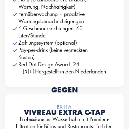
AURA-Dashboard (Verbrauch, 
Wartung, Nachhaltigkeit)
Fernüberwachung + proaktive 
Wartungsbenachrichtigungen
6 Geschmacksrichtungen, 60 
Liter/Stunde
Zahlungssystem (optional)
Pay-per-drink (keine versteckten 
Kosten)
Red Dot Design Award '24
🇳🇱 Hergestellt in den Niederlanden
GEGEN
BRITA
VIVREAU EXTRA C-TAP
Professioneller Wasserhahn mit Premium-
Filtration für Büros und Restaurants. Teil der 