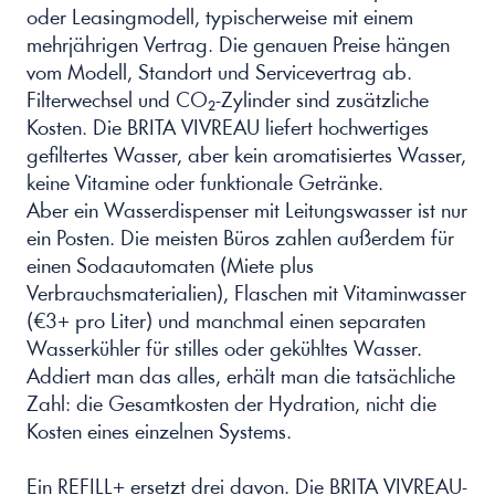
oder Leasingmodell, typischerweise mit einem 
mehrjährigen Vertrag. Die genauen Preise hängen 
vom Modell, Standort und Servicevertrag ab. 
Filterwechsel und CO₂-Zylinder sind zusätzliche 
Kosten. Die BRITA VIVREAU liefert hochwertiges 
gefiltertes Wasser, aber kein aromatisiertes Wasser, 
keine Vitamine oder funktionale Getränke.
Aber ein Wasserdispenser mit Leitungswasser ist nur 
ein Posten. Die meisten Büros zahlen außerdem für 
einen Sodaautomaten (Miete plus 
Verbrauchsmaterialien), Flaschen mit Vitaminwasser 
(€3+ pro Liter) und manchmal einen separaten 
Wasserkühler für stilles oder gekühltes Wasser. 
Addiert man das alles, erhält man die tatsächliche 
Zahl: die Gesamtkosten der Hydration, nicht die 
Kosten eines einzelnen Systems. 
Ein REFILL+ ersetzt drei davon. Die BRITA VIVREAU-