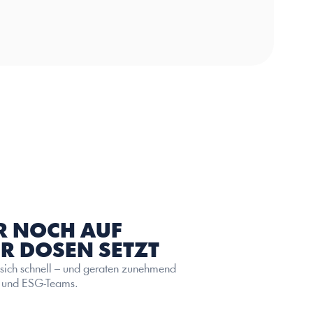
R NOCH AUF 
R DOSEN SETZT
ch schnell – und geraten zunehmend 
en und ESG-Teams.