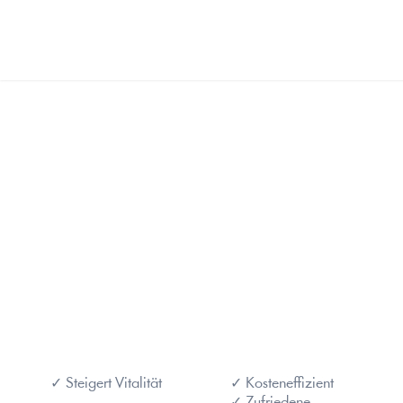
✓ Steigert Vitalität
✓ Kosteneffizient
✓ Zufriedene 