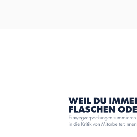
WEIL DU IMME
FLASCHEN ODE
Einwegverpackungen summieren si
in die Kritik von Mitarbeiter:inn