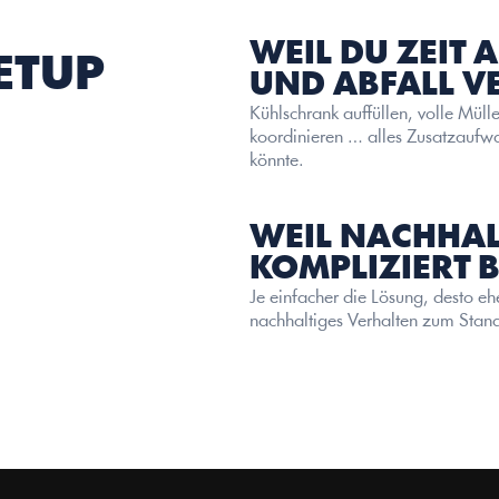
WEIL DU ZEIT 
ETUP 
UND ABFALL 
Kühlschrank auffüllen, volle Mülle
koordinieren … alles Zusatzaufwa
könnte.
WEIL NACHHALT
KOMPLIZIERT B
Je einfacher die Lösung, desto e
nachhaltiges Verhalten zum Stan