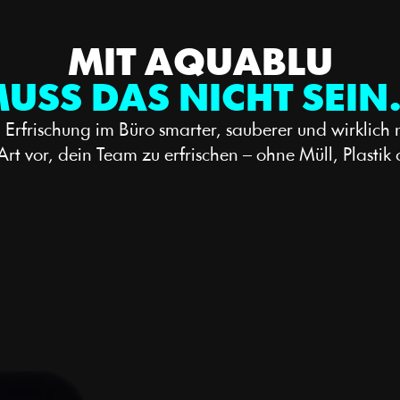
MIT AQUABLU
USS DAS NICHT SEI
rfrischung im Büro smarter, sauberer und wirklich
 Art vor, dein Team zu erfrischen – ohne Müll, Plastik