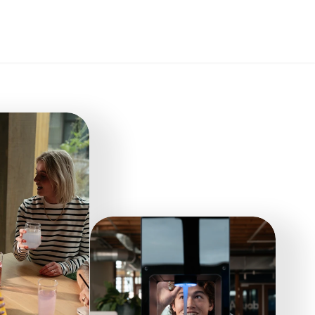
Select Language
German (Germany)
MENÜ