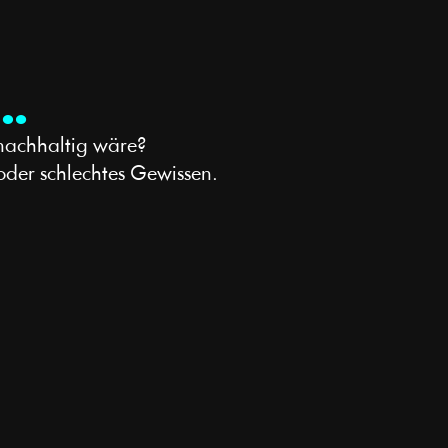
N…
 nachhaltig wäre?
 oder schlechtes Gewissen.