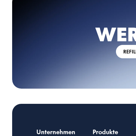
WER
REFI
Unternehmen
Produkte