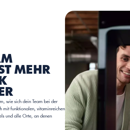
M 
ST MEHR 
K 
ER
, wie sich dein Team bei der 
h mit funktionalen, vitaminreichen 
ls und alle Orte, an denen 