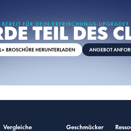
BEREIT FÜR DEIN ERFRISCHUNGS-UPGRADE?
DE TEIL DES C
LL+ BROSCHÜRE HERUNTERLADEN
ANGEBOT ANFOR
Vergleiche
Geschmäcker
Resso