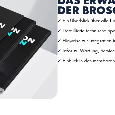
DAS ERWAR
DER BROS
✓ Ein Überblick über alle fu
✓ Detaillierte technische Spe
✓ Hinweise zur Integration i
✓ Infos zu Wartung, Servic
✓ Einblick in den messbaren