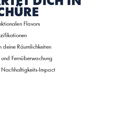
TET DICH IN 
CHÜRE
nktionalen Flavors
zifikationen
n deine Räumlichkeiten
e und Fernüberwachung
 Nachhaltigkeits-Impact