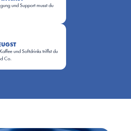
gung und Support musst du 
EUGST
ffee und Softdrinks triffst du 
nd Co.