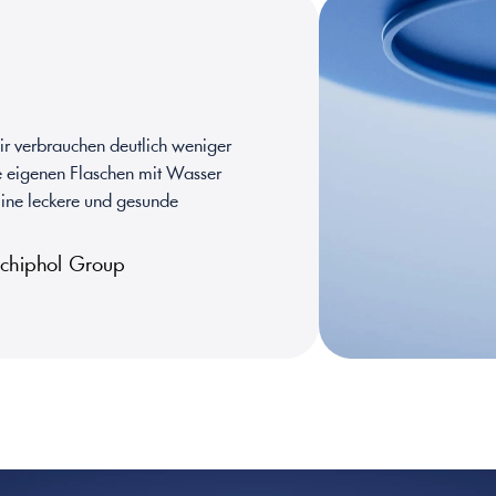
ir verbrauchen deutlich weniger 
 eigenen Flaschen mit Wasser 
ine leckere und gesunde 
 Schiphol Group