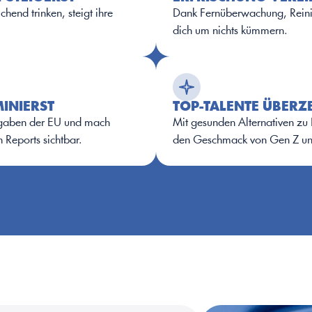
end trinken, steigt ihre 
Dank Fernüberwachung, Reini
dich um nichts kümmern.
INIERST
TOP-TALENTE ÜBERZ
rgaben der EU und mach 
Mit gesunden Alternativen zu Ka
 Reports sichtbar.
den Geschmack von Gen Z u