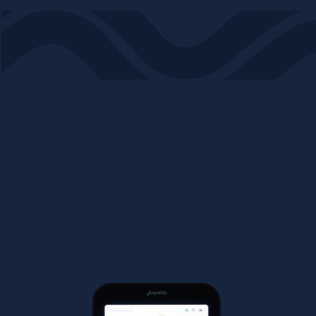
MIT AQUABLU