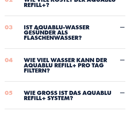
02
WIE VIEL KOSTET DER AQUABLU 
REFILL+?
03
IST AQUABLU-WASSER 
GESÜNDER ALS 
FLASCHENWASSER?
04
WIE VIEL WASSER KANN DER 
AQUABLU REFILL+ PRO TAG 
FILTERN?
05
WIE GROSS IST DAS AQUABLU R
EFILL+ SYSTEM?