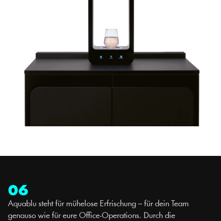
06
Aquablu steht für mühelose Erfrischung – für dein Team 
genauso wie für eure Office-Operations. Durch die 