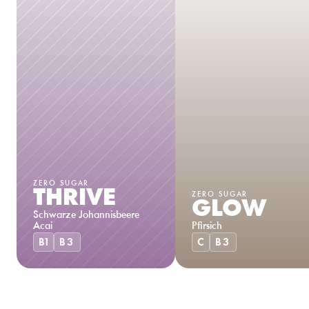
ZERO SUGAR
THRIVE
ZERO SUGAR
GLOW
Schwarze Johannisbeere 
Acai
Pfirsich
B1
B3
C
B3